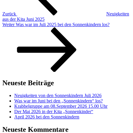
Zurück
Neuigkeiten
aus der Kita Juni 2025
Nächster
Weiter
Was war im Juli 2025 bei den Sonnenkindern los?
Beitrag
Neueste Beiträge
Neuigkeiten von den Sonnenkindern Juli 2026
Was war im Juni bei den „Sonnenkindern“ los?
Krabbelgruppe am 08.September 2026 15.00 Uhr
Der Mai 2026 in der Kita „Sonnenkinder“
April 2026 bei den Sonnenkindern
Neueste Kommentare