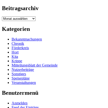
Beitragsarchiv
Beitragsarchiv
Kategorien
Bekanntmachungen
Chronik
Förderkreis
Hort
Kita
Krippe
Mitteilungsblatt der Gemeinde
Nutzerbeiträge
Sonstiges
Speisepläne
Veranstaltungen
Benutzermenü
Anmelden
Feed der Einträge