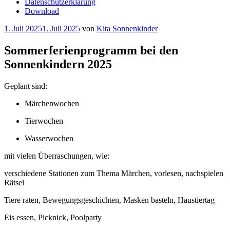
Datenschutzerklärung
Download
Veröffentlicht
1. Juli 2025
1. Juli 2025
von
Kita Sonnenkinder
am
Sommerferienprogramm bei den
Sonnenkindern 2025
Geplant sind:
Märchenwochen
Tierwochen
Wasserwochen
mit vielen Überraschungen, wie:
verschiedene Stationen zum Thema Märchen, vorlesen, nachspielen
Rätsel
Tiere raten, Bewegungsgeschichten, Masken basteln, Haustiertag
Eis essen, Picknick, Poolparty