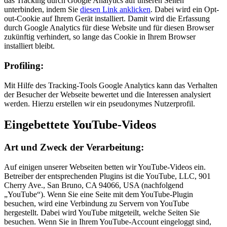
das Tracking durch Google Analytics auf unseren Seiten
unterbinden, indem Sie
diesen Link anklicken
. Dabei wird ein Opt-
out-Cookie auf Ihrem Gerät installiert. Damit wird die Erfassung
durch Google Analytics für diese Website und für diesen Browser
zukünftig verhindert, so lange das Cookie in Ihrem Browser
installiert bleibt.
Profiling:
Mit Hilfe des Tracking-Tools Google Analytics kann das Verhalten
der Besucher der Webseite bewertet und die Interessen analysiert
werden. Hierzu erstellen wir ein pseudonymes Nutzerprofil.
Eingebettete YouTube-Videos
Art und Zweck der Verarbeitung:
Auf einigen unserer Webseiten betten wir YouTube-Videos ein.
Betreiber der entsprechenden Plugins ist die YouTube, LLC, 901
Cherry Ave., San Bruno, CA 94066, USA (nachfolgend
„YouTube“). Wenn Sie eine Seite mit dem YouTube-Plugin
besuchen, wird eine Verbindung zu Servern von YouTube
hergestellt. Dabei wird YouTube mitgeteilt, welche Seiten Sie
besuchen. Wenn Sie in Ihrem YouTube-Account eingeloggt sind,