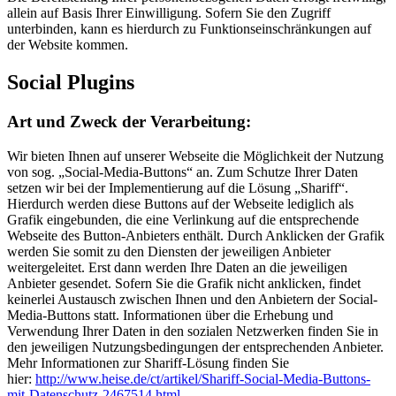
allein auf Basis Ihrer Einwilligung. Sofern Sie den Zugriff
unterbinden, kann es hierdurch zu Funktionseinschränkungen auf
der Website kommen.
Social Plugins
Art und Zweck der Verarbeitung:
Wir bieten Ihnen auf unserer Webseite die Möglichkeit der Nutzung
von sog. „Social-Media-Buttons“ an. Zum Schutze Ihrer Daten
setzen wir bei der Implementierung auf die Lösung „Shariff“.
Hierdurch werden diese Buttons auf der Webseite lediglich als
Grafik eingebunden, die eine Verlinkung auf die entsprechende
Webseite des Button-Anbieters enthält. Durch Anklicken der Grafik
werden Sie somit zu den Diensten der jeweiligen Anbieter
weitergeleitet. Erst dann werden Ihre Daten an die jeweiligen
Anbieter gesendet. Sofern Sie die Grafik nicht anklicken, findet
keinerlei Austausch zwischen Ihnen und den Anbietern der Social-
Media-Buttons statt. Informationen über die Erhebung und
Verwendung Ihrer Daten in den sozialen Netzwerken finden Sie in
den jeweiligen Nutzungsbedingungen der entsprechenden Anbieter.
Mehr Informationen zur Shariff-Lösung finden Sie
hier:
http://www.heise.de/ct/artikel/Shariff-Social-Media-Buttons-
mit-Datenschutz-2467514.html