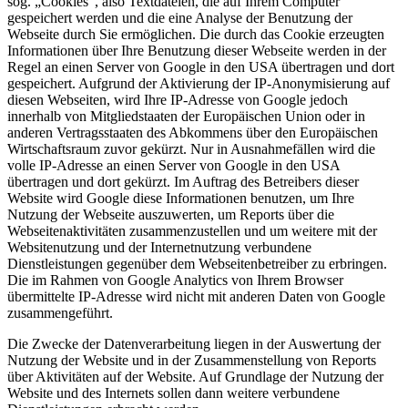
sog. „Cookies“, also Textdateien, die auf Ihrem Computer
gespeichert werden und die eine Analyse der Benutzung der
Webseite durch Sie ermöglichen. Die durch das Cookie erzeugten
Informationen über Ihre Benutzung dieser Webseite werden in der
Regel an einen Server von Google in den USA übertragen und dort
gespeichert. Aufgrund der Aktivierung der IP-Anonymisierung auf
diesen Webseiten, wird Ihre IP-Adresse von Google jedoch
innerhalb von Mitgliedstaaten der Europäischen Union oder in
anderen Vertragsstaaten des Abkommens über den Europäischen
Wirtschaftsraum zuvor gekürzt. Nur in Ausnahmefällen wird die
volle IP-Adresse an einen Server von Google in den USA
übertragen und dort gekürzt. Im Auftrag des Betreibers dieser
Website wird Google diese Informationen benutzen, um Ihre
Nutzung der Webseite auszuwerten, um Reports über die
Webseitenaktivitäten zusammenzustellen und um weitere mit der
Websitenutzung und der Internetnutzung verbundene
Dienstleistungen gegenüber dem Webseitenbetreiber zu erbringen.
Die im Rahmen von Google Analytics von Ihrem Browser
übermittelte IP-Adresse wird nicht mit anderen Daten von Google
zusammengeführt.
Die Zwecke der Datenverarbeitung liegen in der Auswertung der
Nutzung der Website und in der Zusammenstellung von Reports
über Aktivitäten auf der Website. Auf Grundlage der Nutzung der
Website und des Internets sollen dann weitere verbundene