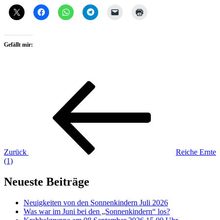
Gefällt mir:
Beitragsnavigation
Vorheriger
Beitrag
Zurück
Reiche Ernte
(1)
Neueste Beiträge
Neuigkeiten von den Sonnenkindern Juli 2026
Was war im Juni bei den „Sonnenkindern“ los?