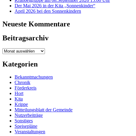
Krabbelgruppe am 08.September 2026 15.00 Uhr
Der Mai 2026 in der Kita „Sonnenkinder“
April 2026 bei den Sonnenkindern
Neueste Kommentare
Beitragsarchiv
Beitragsarchiv
Kategorien
Bekanntmachungen
Chronik
Förderkreis
Hort
Kita
Krippe
Mitteilungsblatt der Gemeinde
Nutzerbeiträge
Sonstiges
Speisepläne
Veranstaltungen