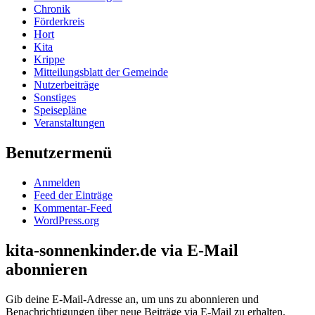
Chronik
Förderkreis
Hort
Kita
Krippe
Mitteilungsblatt der Gemeinde
Nutzerbeiträge
Sonstiges
Speisepläne
Veranstaltungen
Benutzermenü
Anmelden
Feed der Einträge
Kommentar-Feed
WordPress.org
kita-sonnenkinder.de via E-Mail
abonnieren
Gib deine E-Mail-Adresse an, um uns zu abonnieren und
Benachrichtigungen über neue Beiträge via E-Mail zu erhalten.