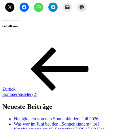
Gefällt mir:
Beitragsnavigation
Vorheriger
Beitrag
Zurück
Sommerbastelei (2)
Neueste Beiträge
Neuigkeiten von den Sonnenkindern Juli 2026
Was war im Juni bei den „Sonnenkindern“ los?