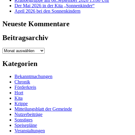
Krabbelgruppe am 08.September 2026 15.00 Uhr
Der Mai 2026 in der Kita „Sonnenkinder“
April 2026 bei den Sonnenkindern
Neueste Kommentare
Beitragsarchiv
Beitragsarchiv
Kategorien
Bekanntmachungen
Chronik
Förderkreis
Hort
Kita
Krippe
Mitteilungsblatt der Gemeinde
Nutzerbeiträge
Sonstiges
Speisepläne
Veranstaltungen