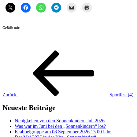
Gefällt mir:
Beitragsnavigation
Vorheriger
Beitrag
Zurück
Sportfest (4)
Neueste Beiträge
Neuigkeiten von den Sonnenkindern Juli 2026
Was war im Juni bei den „Sonnenkindern“ los?
Krabbelgruppe am 08.September 2026 15.00 Uhr