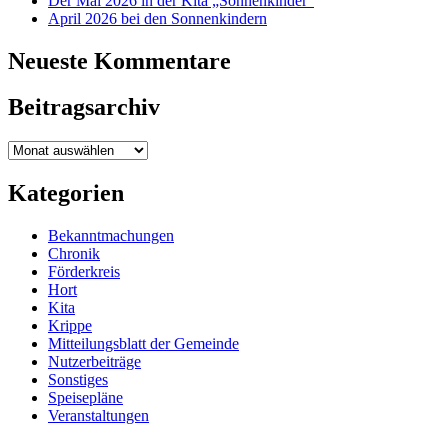
Der Mai 2026 in der Kita „Sonnenkinder“
April 2026 bei den Sonnenkindern
Neueste Kommentare
Beitragsarchiv
Beitragsarchiv
Kategorien
Bekanntmachungen
Chronik
Förderkreis
Hort
Kita
Krippe
Mitteilungsblatt der Gemeinde
Nutzerbeiträge
Sonstiges
Speisepläne
Veranstaltungen