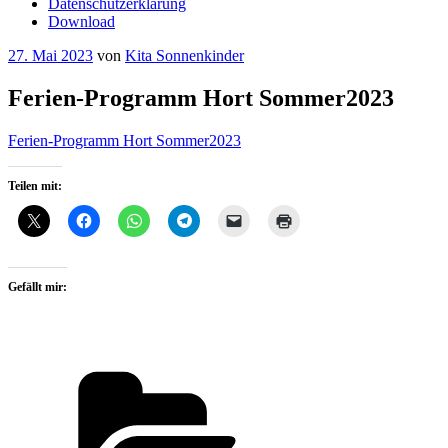
Datenschutzerklärung
Download
Veröffentlicht
27. Mai 2023
von
Kita Sonnenkinder
am
Ferien-Programm Hort Sommer2023
Ferien-Programm Hort Sommer2023
Teilen mit:
Gefällt mir:
Kategorien