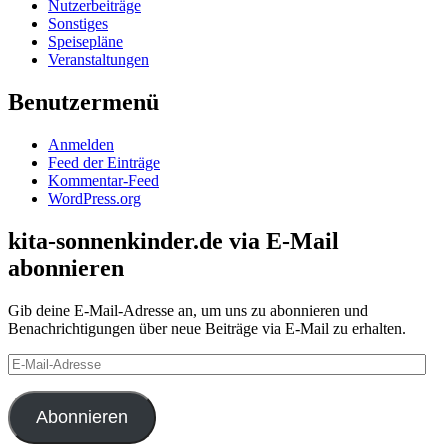
Nutzerbeiträge
Sonstiges
Speisepläne
Veranstaltungen
Benutzermenü
Anmelden
Feed der Einträge
Kommentar-Feed
WordPress.org
kita-sonnenkinder.de via E-Mail
abonnieren
Gib deine E-Mail-Adresse an, um uns zu abonnieren und
Benachrichtigungen über neue Beiträge via E-Mail zu erhalten.
E-
Mail-
Adresse
Abonnieren