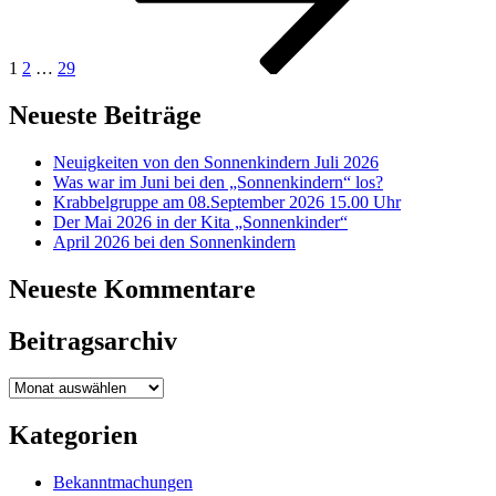
1
2
…
29
Neueste Beiträge
Neuigkeiten von den Sonnenkindern Juli 2026
Was war im Juni bei den „Sonnenkindern“ los?
Krabbelgruppe am 08.September 2026 15.00 Uhr
Der Mai 2026 in der Kita „Sonnenkinder“
April 2026 bei den Sonnenkindern
Neueste Kommentare
Beitragsarchiv
Beitragsarchiv
Kategorien
Bekanntmachungen