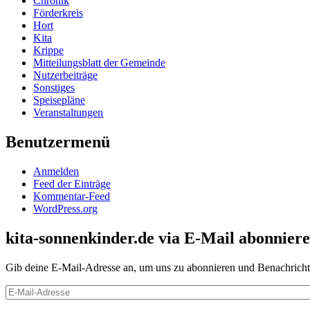
Chronik
Förderkreis
Hort
Kita
Krippe
Mitteilungsblatt der Gemeinde
Nutzerbeiträge
Sonstiges
Speisepläne
Veranstaltungen
Benutzermenü
Anmelden
Feed der Einträge
Kommentar-Feed
WordPress.org
kita-sonnenkinder.de via E-Mail abonnier
Gib deine E-Mail-Adresse an, um uns zu abonnieren und Benachrichti
E-
Mail-