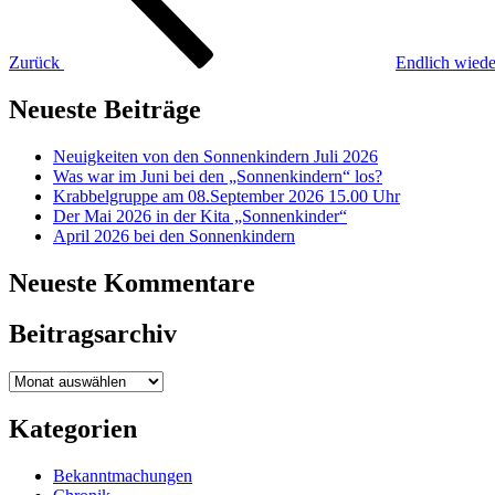
Zurück
Endlich wiede
Neueste Beiträge
Neuigkeiten von den Sonnenkindern Juli 2026
Was war im Juni bei den „Sonnenkindern“ los?
Krabbelgruppe am 08.September 2026 15.00 Uhr
Der Mai 2026 in der Kita „Sonnenkinder“
April 2026 bei den Sonnenkindern
Neueste Kommentare
Beitragsarchiv
Beitragsarchiv
Kategorien
Bekanntmachungen