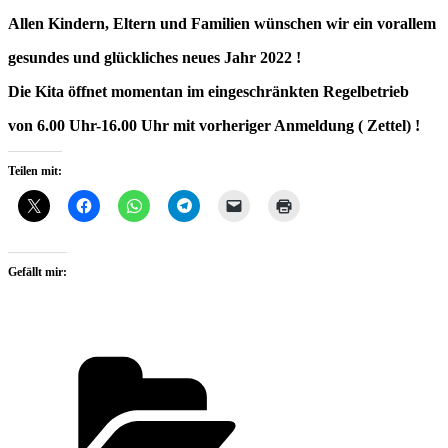
Allen Kindern, Eltern und Familien wünschen wir ein vorallem
gesundes und glückliches neues Jahr 2022 !
Die Kita öffnet momentan im eingeschränkten Regelbetrieb
von 6.00 Uhr-16.00 Uhr mit vorheriger Anmeldung ( Zettel) !
Teilen mit:
Gefällt mir:
Kategorien