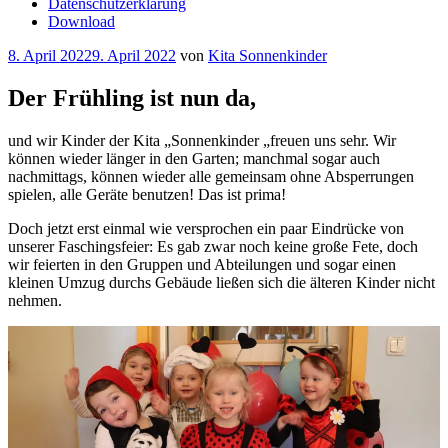
Datenschutzerklärung
Download
Veröffentlicht
8. April 2022
9. April 2022
von
Kita Sonnenkinder
am
Der Frühling ist nun da,
und wir Kinder der Kita „Sonnenkinder „freuen uns sehr. Wir
können wieder länger in den Garten; manchmal sogar auch
nachmittags, können wieder alle gemeinsam ohne Absperrungen
spielen, alle Geräte benutzen! Das ist prima!
Doch jetzt erst einmal wie versprochen ein paar Eindrücke von
unserer Faschingsfeier: Es gab zwar noch keine große Fete, doch
wir feierten in den Gruppen und Abteilungen und sogar einen
kleinen Umzug durchs Gebäude ließen sich die älteren Kinder nicht
nehmen.