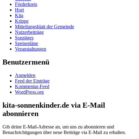
Förderkreis
Hort
Kita
Krippe
Mitteilungsblatt der Gemeinde
Nutzerbeiträge
Sonstiges
Speisepläne
Veranstaltungen
Benutzermenü
Anmelden
Feed der Einträge
Kommentar-Feed
WordPress.org
kita-sonnenkinder.de via E-Mail
abonnieren
Gib deine E-Mail-Adresse an, um uns zu abonnieren und
Benachrichtigungen über neue Beiträge via E-Mail zu erhalten.