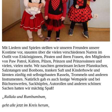
Mit Liedern und Spielen stellten wir unseren Freunden unsere
Kostüme vor, staunten über die vielen verschiedenen Narren im
Outfit von Eisköniginnen, Piraten und ihren Frauen, den Mitgliedern
von Paw Patrol, Käfern, Pilzen, Prinzen und Prinzessinnen und
vielen, vielen mehr. Wir naschten gemeinsam leckere Pfannkuchen,
Salzstangen und Bonbons, tranken Saft und Kinderbowle und
lärmten zünftig mit selbstgebauten Rasseln, Trommeln und anderen
Instrumenten. Natürlich gab es auch lustige Wettspiele und bei
Büchsenwerfen, Sackhüpfen, Autorollen und anderen schönen
Sachen hatten wir mächtig Spaß!
„Rallala und Rumbumbum,
geht alle jetzt im Kreis herum,