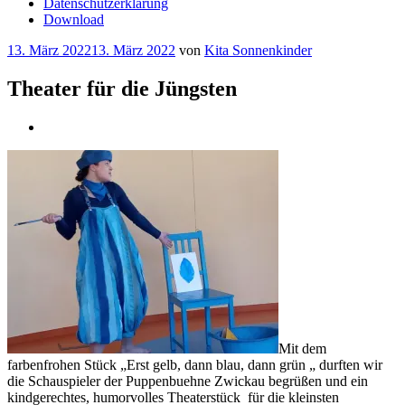
Datenschutzerklärung
Download
Veröffentlicht
13. März 2022
13. März 2022
von
Kita Sonnenkinder
am
Theater für die Jüngsten
Mit dem
farbenfrohen Stück „Erst gelb, dann blau, dann grün „ durften wir
die Schauspieler der Puppenbuehne Zwickau begrüßen und ein
kindgerechtes, humorvolles Theaterstück
für die kleinsten