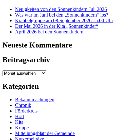
Neuigkeiten von den Sonnenkindern Juli 2026
Was war im Juni bei den „Sonnenkindern“ los?
Krabbelgruppe am 08.September 2026 15.00 Uhr
Der Mai 2026 in der Kita „Sonnenkinder“
April 2026 bei den Sonnenkindern
Neueste Kommentare
Beitragsarchiv
Beitragsarchiv
Kategorien
Bekanntmachungen
Chronik
Förderkreis
Hort
Kita
Krippe
Mitteilungsblatt der Gemeinde
Nutzerbeiträge