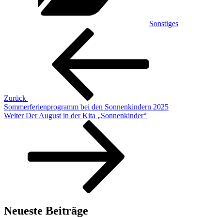
Sonstiges
Beitragsnavigation
Vorheriger
Beitrag
Zurück
Sommerferienprogramm bei den Sonnenkindern 2025
Nächster
Weiter
Der August in der Kita „Sonnenkinder“
Beitrag
Neueste Beiträge