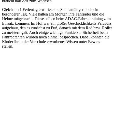
braucht halt Zeit zum Wachsen.
Gleich am 1.Ferientag erwartete die Schulanfänger noch ein
besonderer Tag. Viele hatten am Morgen ihre Fahrräder und die
Helme mitgebracht. Diese sollten beim ADAC-Fahrradtraining zum
Einsatz kommen. Im Hof war ein großer Geschicklichkeits-Parcours
aufgebaut, den es zunächst zu Fuß, danach mit dem Rad bzw. Roller
zu meistern galt. Auch einige wichtige Punkte zur Sicherheit beim
Fahrradfahren wurden noch einmal besprochen. Dabei konnten die
Kinder ihr in der Vorschule erworbenes Wissen unter Beweis
stellen.