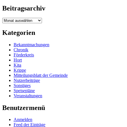
Beitragsarchiv
Beitragsarchiv
Kategorien
Bekanntmachungen
Chronik
Förderkreis
Hort
Kita
Krippe
Mitteilungsblatt der Gemeinde
Nutzerbeiträge
Sonstiges
Speisepläne
Veranstaltungen
Benutzermenü
Anmelden
Feed der Einträge