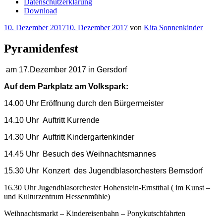
Datenschutzerklärung
Download
Veröffentlicht
10. Dezember 2017
10. Dezember 2017
von
Kita Sonnenkinder
am
Pyramidenfest
am 17.Dezember 2017 in Gersdorf
Auf dem Parkplatz am Volkspark:
14.00 Uhr Eröffnung durch den Bürgermeister
14.10 Uhr Auftritt Kurrende
14.30 Uhr Auftritt Kindergartenkinder
14.45 Uhr Besuch des Weihnachtsmannes
15.30 Uhr Konzert des Jugendblasorchesters Bernsdorf
16.30 Uhr Jugendblasorchester Hohenstein-Ernstthal ( im Kunst –
und Kulturzentrum Hessenmühle)
Weihnachtsmarkt – Kindereisenbahn – Ponykutschfahrten