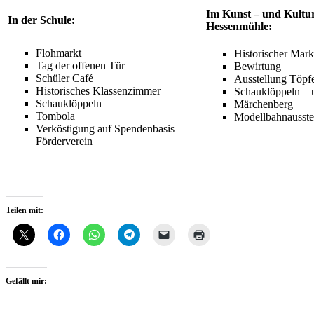
Im Kunst – und Kultu
In der Schule:
Hessenmühle:
Flohmarkt
Historischer Mark
Tag der offenen Tür
Bewirtung
Schüler Café
Ausstellung Töpf
Historisches Klassenzimmer
Schauklöppeln – 
Schauklöppeln
Märchenberg
Tombola
Modellbahnausste
Verköstigung auf Spendenbasis
Förderverein
Teilen mit:
Gefällt mir: